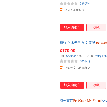
3条评论
华研外语旗舰店
加入购物车
收藏
预订 似水无形 英文原版
Be
Wate
人物传记 李香凝 英文版
¥170.00
Lee,
Shannon
/2020-10-08
/
Ebury Publ
3条评论
上海外文书店旗舰店
加入购物车
收藏
海外直订
Be
Water
,
My
Friend
做