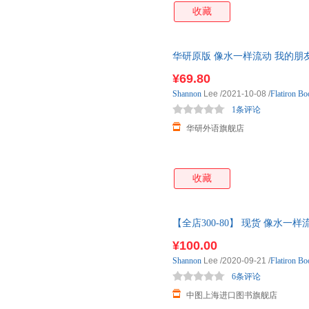
收藏
华研原版 像水一样流动 我的朋
生哲学 李香凝 武术功夫传记
¥69.80
Shannon
Lee
/2021-10-08
/
Flatiron Bo
1条评论
华研外语旗舰店
收藏
【全店300-80】 现货 像水一
Be
Water
,
My
Friend
:T
¥100.00
Shannon
Lee
/2020-09-21
/
Flatiron Bo
6条评论
中图上海进口图书旗舰店