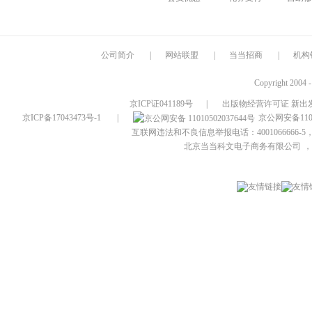
公司简介
|
网站联盟
|
当当招商
|
机构
Copyright 2004 
京ICP证041189号
|
出版物经营许可证 新出发
京ICP备17043473号-1
|
京公网安备1101
互联网违法和不良信息举报电话：4001066666-5，
北京当当科文电子商务有限公司
，