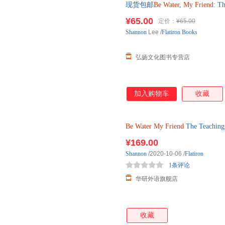
现货包邮
Be
Water
,
My
Friend
: T
¥65.00
定价：
¥65.00
Shannon
Lee
/
Flatiron Books
弘扬文化图书专营店
加入购物车
收藏
Be
Water
My
Friend
The Teach
¥169.00
Shannon
/2020-10-06
/
Flatiron
1条评论
华研外语旗舰店
收藏