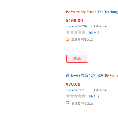
Be
Water
My
Friend
The Teach
¥169.00
Shannon
/2020-10-01
/
Flatiron
2条评论
瑞雅图书专营店
收藏
像水一样流动 我的朋友
Be
Wate
香凝 武术功夫传记 Shan
¥70.00
Shannon
/2021-10-01
/
Flatiron
1条评论
瑞雅图书专营店