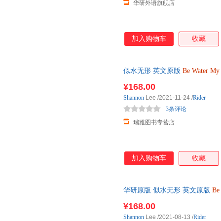
华研外语旗舰店
加入购物车
收藏
似水无形 英文原版
Be
Water
My
记 李香凝 英文版 Shan
¥168.00
Shannon
Lee
/2021-11-24
/
Rider
3条评论
瑞雅图书专营店
加入购物车
收藏
华研原版 似水无形 英文原版
Be
文版人物传记 李香凝 英文版
¥168.00
Shannon
Lee
/2021-08-13
/
Rider