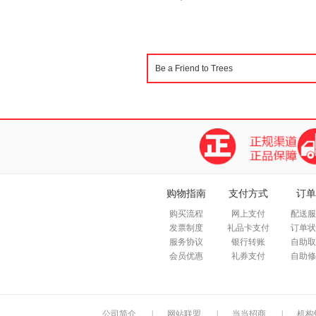
购物指南
支付方式
订单
购买流程
网上支付
配送服
发票制度
礼品卡支付
订单状
服务协议
银行转账
自助取
会员优惠
礼券支付
自助修
公司简介
|
网站联盟
|
当当招商
|
机构