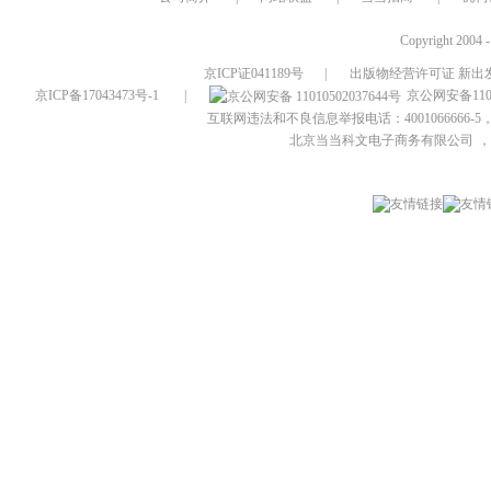
Copyright 2004 
京ICP证041189号
|
出版物经营许可证 新出发
京ICP备17043473号-1
|
京公网安备1101
互联网违法和不良信息举报电话：4001066666-5，
北京当当科文电子商务有限公司
，