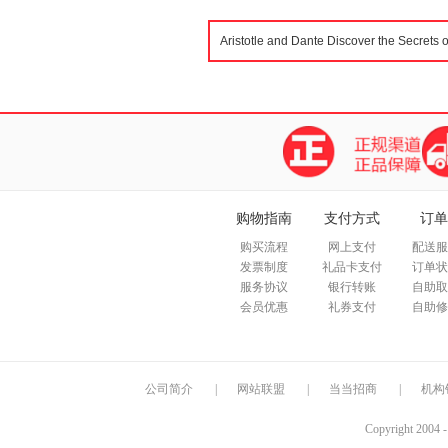
购物指南
支付方式
订单
购买流程
网上支付
配送服
发票制度
礼品卡支付
订单状
服务协议
银行转账
自助取
会员优惠
礼券支付
自助修
公司简介
|
网站联盟
|
当当招商
|
机构
Copyright 2004 