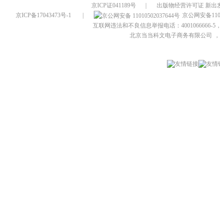
京ICP证041189号
|
出版物经营许可证 新出发
京ICP备17043473号-1
|
京公网安备1101
互联网违法和不良信息举报电话：4001066666-5，
北京当当科文电子商务有限公司
，