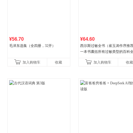
¥56.70
¥64.60
毛泽东选集（全四册，32开）
西尔斯过敏全书（崔玉涛作序推
一本书囊括所有过敏类型的百科
书）
加入购物车
收藏
加入购物车
收藏