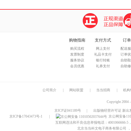
购物指南
支付方式
订单
购买流程
网上支付
配送服
发票制度
礼品卡支付
订单状
服务协议
银行转账
自助取
会员优惠
礼券支付
自助修
公司简介
|
网站联盟
|
当当招商
|
机构
Copyright 2004 
京ICP证041189号
|
出版物经营许可证 新出发
京ICP备17043473号-1
|
京公网安备1101
互联网违法和不良信息举报电话：4001066666-5，
北京当当科文电子商务有限公司
，