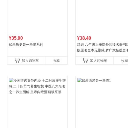
¥35.90
¥38.40
如果历史是一群喵系列
红岩 八年级上册课外阅读名著书目
版原著全本无删减 罗广斌杨益言
国主义红色经典书籍初中生课外
加入购物车
收藏
加入购物车
收藏
国青年出版社