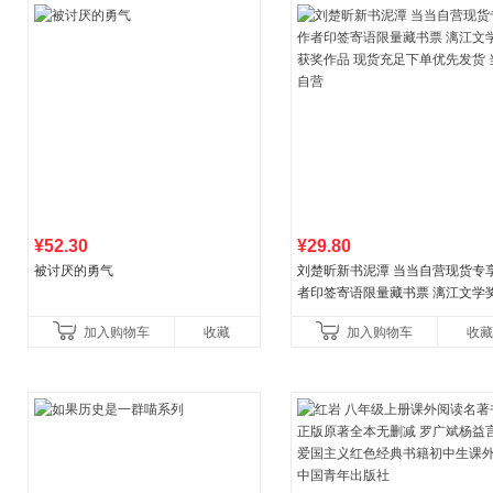
¥52.30
¥29.80
被讨厌的勇气
刘楚昕新书泥潭 当当自营现货专
者印签寄语限量藏书票 漓江文学
奖作品 现货充足下单优先发货 当
加入购物车
收藏
加入购物车
收藏
营