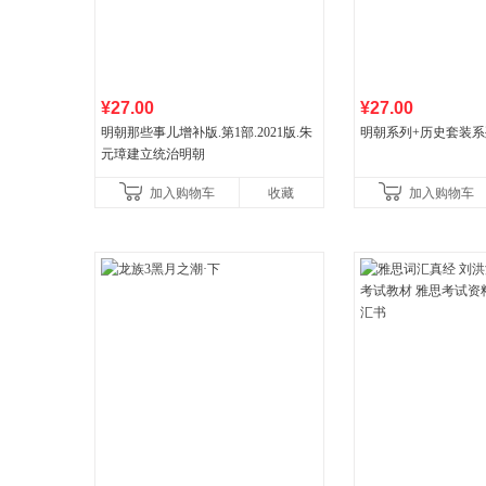
¥27.00
¥27.00
明朝那些事儿增补版.第1部.2021版.朱
明朝系列+历史套装系
元璋建立统治明朝
加入购物车
收藏
加入购物车