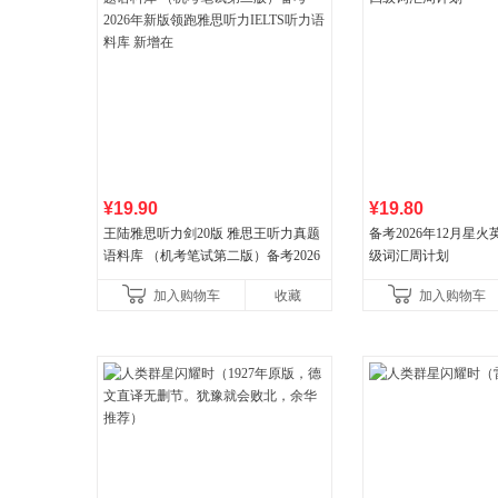
¥19.90
¥19.80
王陆雅思听力剑20版 雅思王听力真题
备考2026年12月星
语料库 （机考笔试第二版）备考2026
级词汇周计划
年新版领跑雅思听力IELTS听力语料库
加入购物车
收藏
加入购物车
新增在