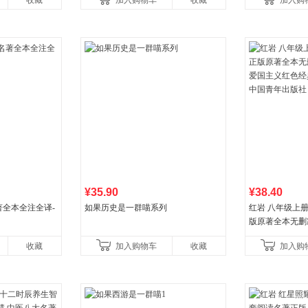
收藏
加入购物车
收藏
加入购
¥35.90
¥38.40
全本全注全译-
如果历史是一群喵系列
红岩 八年级上
版原著全本无删
国主义红色经典
收藏
加入购物车
收藏
加入购
国青年出版社