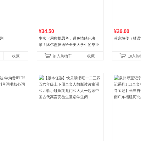
¥34.50
¥26.00
列
事实（用数据思考，避免情绪化决
苏东坡传（林语
策！比尔盖茨送给全美大学生的毕业
礼物！比尔盖茨逢人就推荐的热门大
收藏
加入购物车
收藏
加入购
书！）读客经管文库