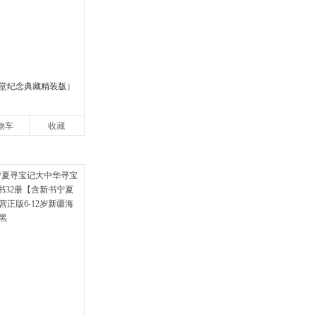
堂纪念典藏精装版）
物车
收藏