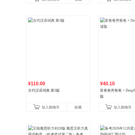
书社最新修订！中学生
¥110.00
¥40.10
古代汉语词典 第3版
富爸爸穷爸爸 × DeepS
版
加入购物车
收藏
加入购物车