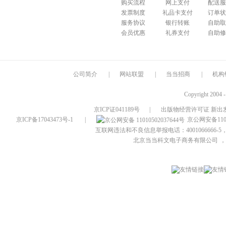
购买流程
网上支付
配送服
发票制度
礼品卡支付
订单状
服务协议
银行转账
自助取
会员优惠
礼券支付
自助修
公司简介
|
网站联盟
|
当当招商
|
机构
Copyright 2004 
京ICP证041189号
|
出版物经营许可证 新出发
京ICP备17043473号-1
|
京公网安备1101
互联网违法和不良信息举报电话：4001066666-5，
北京当当科文电子商务有限公司
，