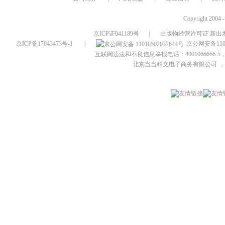
Copyright 2004 
京ICP证041189号
|
出版物经营许可证 新出发
京ICP备17043473号-1
|
京公网安备1101
互联网违法和不良信息举报电话：4001066666-5，
北京当当科文电子商务有限公司
，