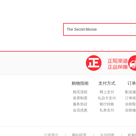
购物指南
支付方式
订单
购买流程
网上支付
配送服
发票制度
礼品卡支付
订单状
服务协议
银行转账
自助取
会员优惠
礼券支付
自助修
公司简介
|
网站联盟
|
当当招商
|
机构