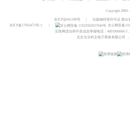
Copyright 2004 
京ICP证041189号
|
出版物经营许可证 新出发
京ICP备17043473号-1
|
京公网安备1101
互联网违法和不良信息举报电话：4001066666-5，
北京当当科文电子商务有限公司
，