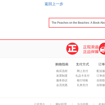
返回上一步
购物指南
支付方式
订单
购买流程
网上支付
配送服
发票制度
礼品卡支付
订单状
服务协议
银行转账
自助取
会员优惠
礼券支付
自助修
公司简介
|
网站联盟
|
当当招商
|
机构