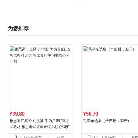
为您推荐
¥39.80
¥56.70
雅思词汇真经 刘洪波 学为贵IELTS考
毛泽东选集（全四册，32开）
试教材 雅思考试资料单词书核心词汇
书