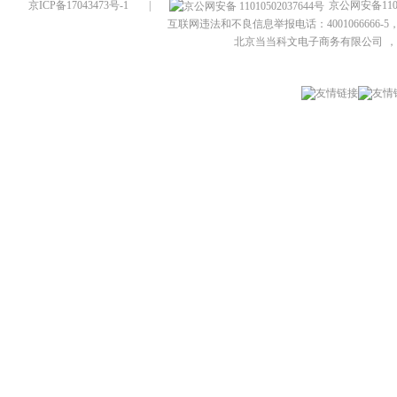
京ICP备17043473号-1
|
京公网安备1101
互联网违法和不良信息举报电话：4001066666-5，
北京当当科文电子商务有限公司
，