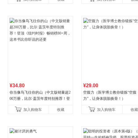
¥34.80
¥29.00
你当像鸟飞往你的山（中文版销量超2
空腹力（医学博士教你锻炼“空腹
00万册，比尔·盖茨年度特别推荐！登
力”，让身体脱胎换骨！）
顶《纽约时报》畅销榜80+周，这本书
加入购物车
收藏
加入购物车
收藏
比你听说的还要