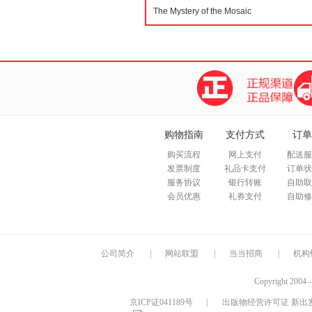
购物指南
支付方式
订单
购买流程
网上支付
配送服
发票制度
礼品卡支付
订单状
服务协议
银行转账
自助取
会员优惠
礼券支付
自助修
公司简介
|
网站联盟
|
当当招商
|
机构
Copyright 2004 
京ICP证041189号
|
出版物经营许可证 新出发