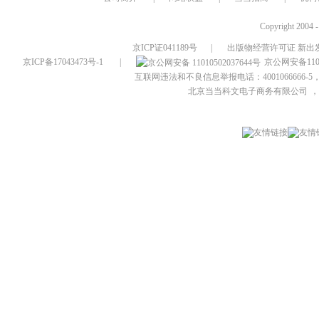
Copyright 2004 
京ICP证041189号
|
出版物经营许可证 新出发
京ICP备17043473号-1
|
京公网安备1101
互联网违法和不良信息举报电话：4001066666-5，
北京当当科文电子商务有限公司
，