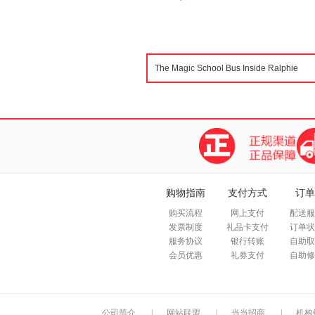
购物指南
支付方式
订单
购买流程
网上支付
配送服
发票制度
礼品卡支付
订单状
服务协议
银行转账
自助取
会员优惠
礼券支付
自助修
公司简介
|
网站联盟
|
当当招商
|
机构