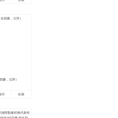
物车
收藏
四册，32开）
物车
收藏