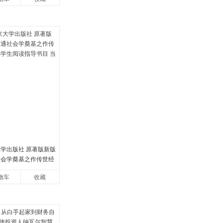
大学出版社 原著版新版
社会学奠基之作传世经
生阅读指导书目 当当自
物车
收藏