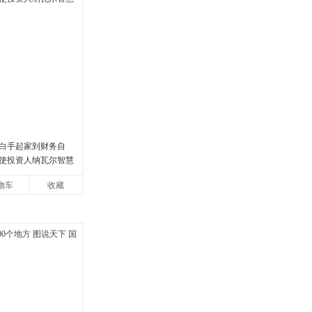
白手起家到财务自
使投资人纳瓦尔智慧
物车
收藏