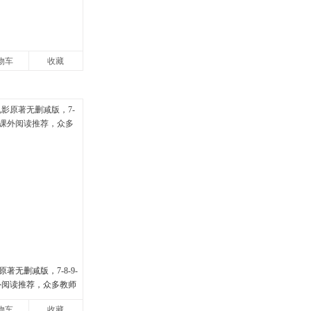
物车
收藏
著无删减版，7-8-9-
课外阅读推荐，众多教师
物车
收藏