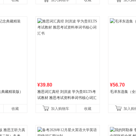
收藏
加入购物车
收藏
加入购
国青年出版社
¥39.80
¥56.70
念典藏精装版）
雅思词汇真经 刘洪波 学为贵IELTS考
毛泽东选集（全
试教材 雅思考试资料单词书核心词汇
书
收藏
加入购物车
收藏
加入购