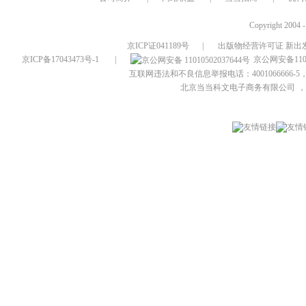
Copyright 2004 
京ICP证041189号
|
出版物经营许可证 新出发
京ICP备17043473号-1
|
京公网安备1101
互联网违法和不良信息举报电话：4001066666-5，
北京当当科文电子商务有限公司
，