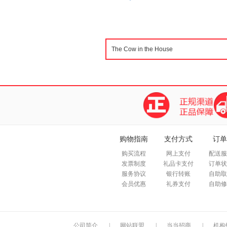
购物指南
支付方式
订单
购买流程
网上支付
配送服
发票制度
礼品卡支付
订单状
服务协议
银行转账
自助取
会员优惠
礼券支付
自助修
公司简介
|
网站联盟
|
当当招商
|
机构