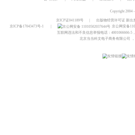
Copyright 2004 
京ICP证041189号
|
出版物经营许可证 新出发
京ICP备17043473号-1
|
京公网安备1101
互联网违法和不良信息举报电话：4001066666-5，
北京当当科文电子商务有限公司
，