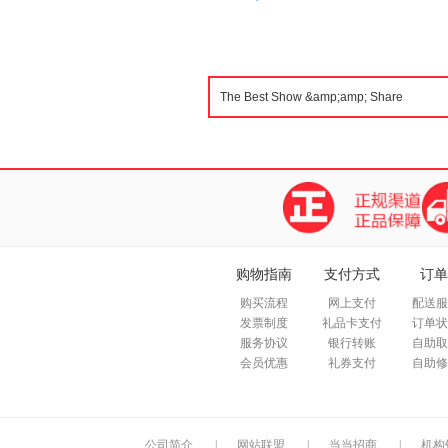
购物指南
支付方式
订单
购买流程
网上支付
配送服
发票制度
礼品卡支付
订单状
服务协议
银行转账
自助取
会员优惠
礼券支付
自助修
公司简介
|
网站联盟
|
当当招商
|
机构