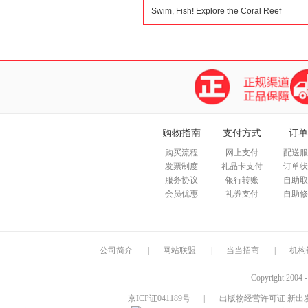
购物指南
支付方式
订单
购买流程
网上支付
配送服
发票制度
礼品卡支付
订单状
服务协议
银行转账
自助取
会员优惠
礼券支付
自助修
公司简介
|
网站联盟
|
当当招商
|
机构
Copyright 2004 
京ICP证041189号
|
出版物经营许可证 新出发