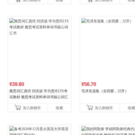
加入购物车
收藏
加入购物车
收藏
国青年出版社
¥39.80
¥56.70
雅思词汇真经 刘洪波 学为贵IELTS考
毛泽东选集（全四册，32开）
试教材 雅思考试资料单词书核心词汇
书
加入购物车
收藏
加入购物车
收藏