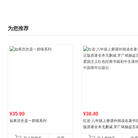
为您推荐
¥35.90
¥38.40
如果历史是一群喵系列
红岩 八年级上册课外阅读名著书目
版原著全本无删减 罗广斌杨益言
国主义红色经典书籍初中生课外