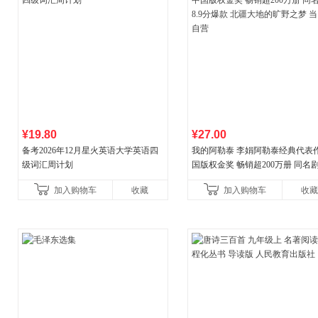
¥19.80
¥27.00
备考2026年12月星火英语大学英语四
我的阿勒泰 李娟阿勒泰经典代表作
级词汇周计划
国版权金奖 畅销超200万册 同名剧8
分爆款 北疆大地的旷野之梦 当当
加入购物车
收藏
加入购物车
收藏