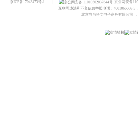
京ICP备17043473号-1
|
京公网安备1101
互联网违法和不良信息举报电话：4001066666-5，
北京当当科文电子商务有限公司
，