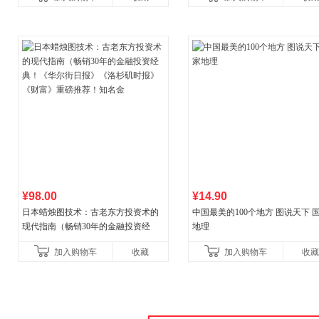
¥98.00
¥14.90
日本蜡烛图技术：古老东方投资术的
中国最美的100个地方 图说天下 
现代指南（畅销30年的金融投资经
地理
典！《华尔街日报》《洛杉矶时报》
加入购物车
收藏
加入购物车
收藏
《财富》重磅推荐！知名金