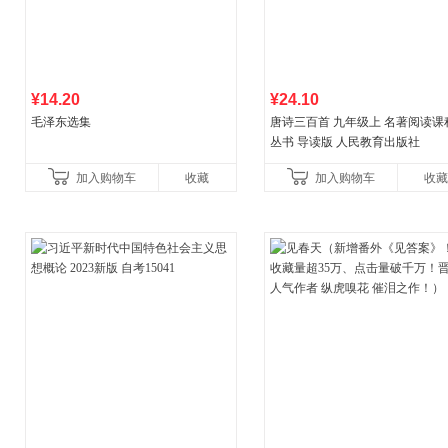
¥14.20
¥24.10
毛泽东选集
唐诗三百首 九年级上 名著阅读课
丛书 导读版 人民教育出版社
加入购物车
收藏
加入购物车
收藏