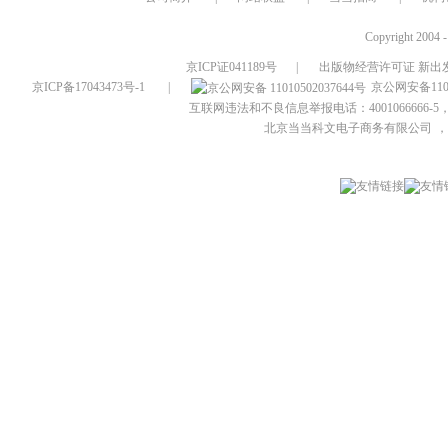
Copyright 2004 
京ICP证041189号
|
出版物经营许可证 新出发
京ICP备17043473号-1
|
京公网安备1101
互联网违法和不良信息举报电话：4001066666-5，
北京当当科文电子商务有限公司
，