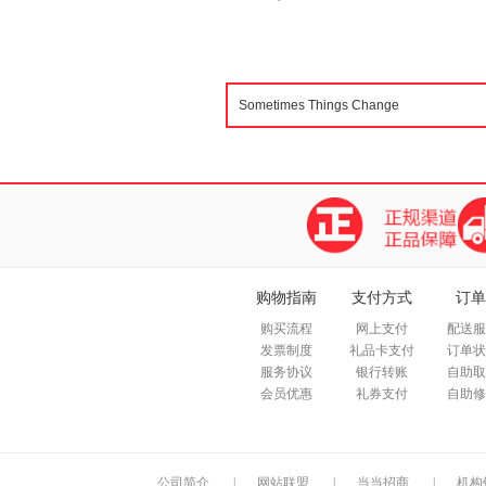
购物指南
支付方式
订单
购买流程
网上支付
配送服
发票制度
礼品卡支付
订单状
服务协议
银行转账
自助取
会员优惠
礼券支付
自助修
公司简介
|
网站联盟
|
当当招商
|
机构