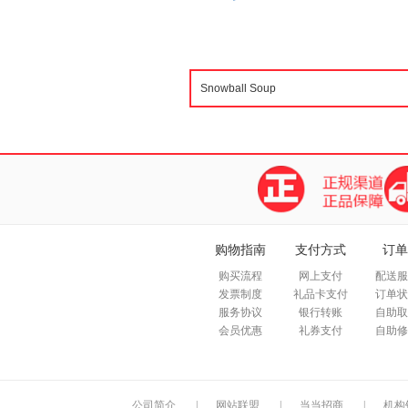
购物指南
支付方式
订单
购买流程
网上支付
配送服
发票制度
礼品卡支付
订单状
服务协议
银行转账
自助取
会员优惠
礼券支付
自助修
公司简介
|
网站联盟
|
当当招商
|
机构