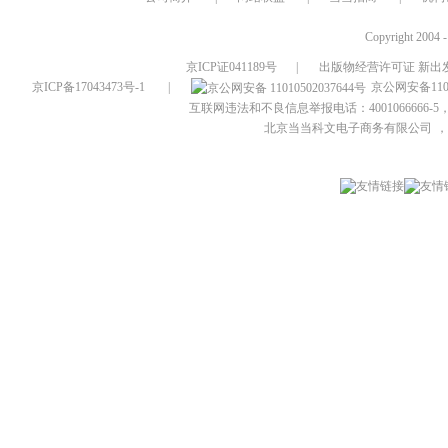
Copyright 2004 
京ICP证041189号
|
出版物经营许可证 新出发
京ICP备17043473号-1
|
京公网安备1101
互联网违法和不良信息举报电话：4001066666-5，
北京当当科文电子商务有限公司
，