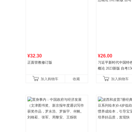
¥32.30
¥26.00
正面管教修订版
习近平新时代中国特
概论 2023新版 自考15
加入购物车
收藏
加入购物车