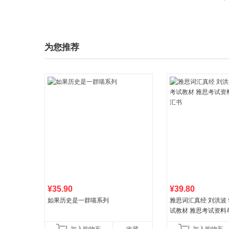
为您推荐
¥35.90
¥39.80
如果历史是一群喵系列
雅思词汇真经 刘洪波 学
试教材 雅思考试资料
书