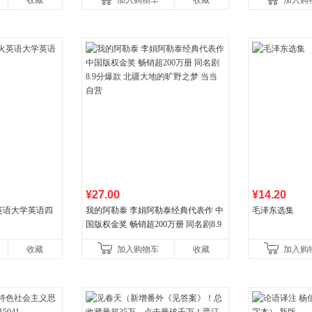
收藏
加入购物车
收藏
加入购
小说代表作
¥27.00
¥14.20
火英语大学英语四
我的阿勒泰 李娟阿勒泰经典代表作 中
毛泽东选集
国版权金奖 畅销超200万册 同名剧8.9
分爆款 北疆大地的旷野之梦 当当自营
收藏
加入购物车
收藏
加入购