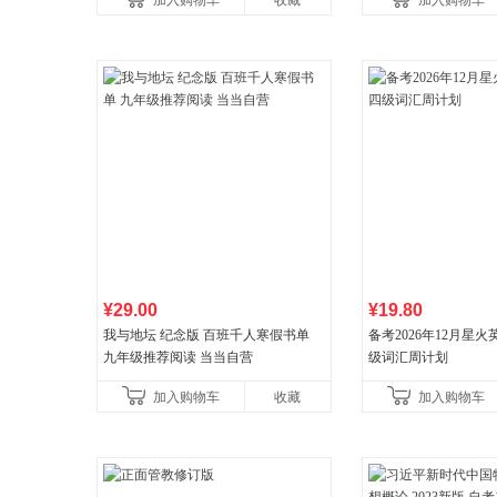
加入购物车
收藏
加入购物车
¥29.00
¥19.80
我与地坛 纪念版 百班千人寒假书单
备考2026年12月星
九年级推荐阅读 当当自营
级词汇周计划
加入购物车
收藏
加入购物车