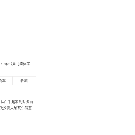
峻 中华书局（简体字
物车
收藏