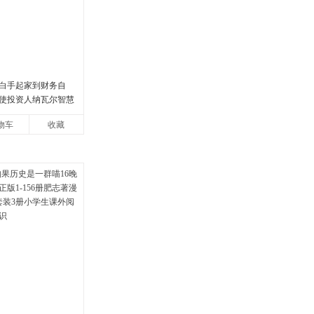
白手起家到财务自
使投资人纳瓦尔智慧
物车
收藏