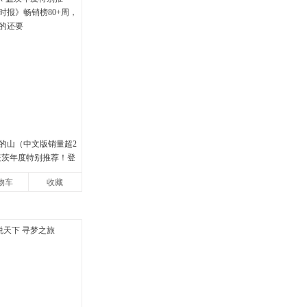
的山（中文版销量超2
·盖茨年度特别推荐！登
畅销榜80+周，这本书
物车
收藏