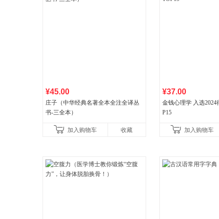
¥45.00
¥37.00
庄子（中华经典名著全本全注全译丛
金钱心理学 入选202
书-三全本）
P15
加入购物车
收藏
加入购物车