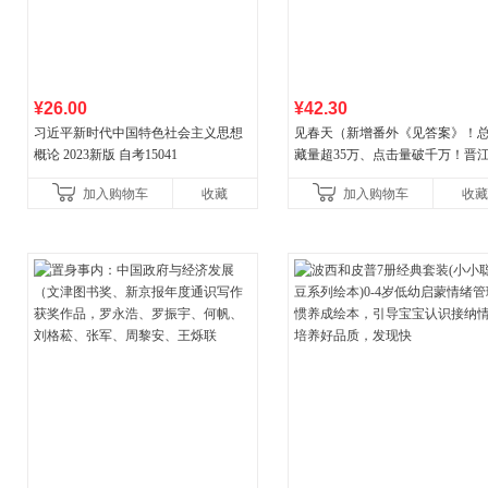
¥26.00
¥42.30
习近平新时代中国特色社会主义思想
见春天（新增番外《见答案》！
概论 2023新版 自考15041
藏量超35万、点击量破千万！晋
气作者 纵虎嗅花 催泪之作！）
加入购物车
收藏
加入购物车
收藏