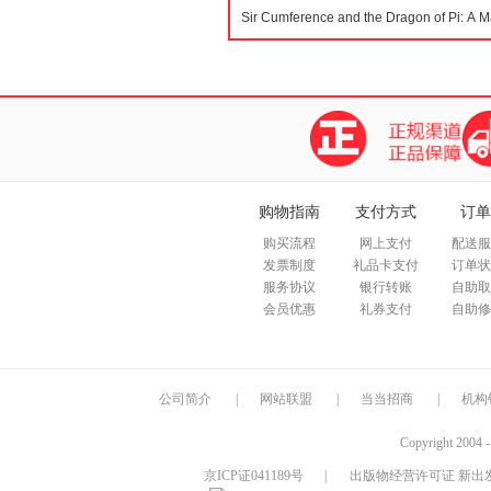
购物指南
支付方式
订单
购买流程
网上支付
配送服
发票制度
礼品卡支付
订单状
服务协议
银行转账
自助取
会员优惠
礼券支付
自助修
公司简介
|
网站联盟
|
当当招商
|
机构
Copyright 2004 
京ICP证041189号
|
出版物经营许可证 新出发