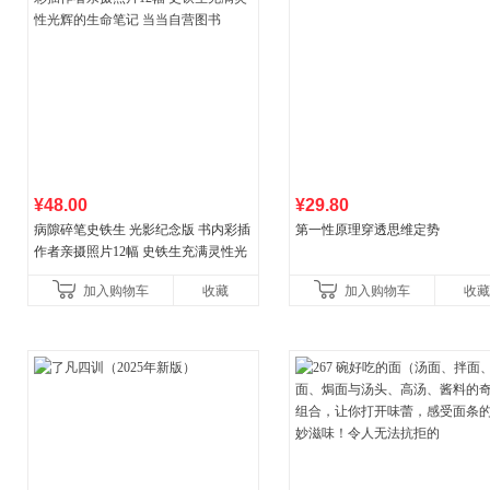
¥48.00
¥29.80
病隙碎笔史铁生 光影纪念版 书内彩插
第一性原理穿透思维定势
作者亲摄照片12幅 史铁生充满灵性光
辉的生命笔记 当当自营图书
加入购物车
收藏
加入购物车
收藏