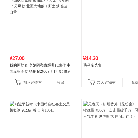
¥27.00
¥14.20
我的阿勒泰 李娟阿勒泰经典代表作 中
毛泽东选集
国版权金奖 畅销超200万册 同名剧8.9
分爆款 北疆大地的旷野之梦 当当自营
加入购物车
收藏
加入购物车
收藏