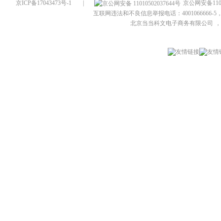
京ICP备17043473号-1
|
京公网安备1101
互联网违法和不良信息举报电话：4001066666-5，
北京当当科文电子商务有限公司
，