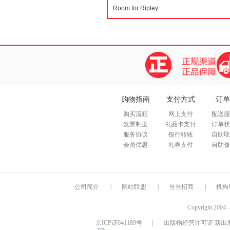
购物指南
支付方式
订单
购买流程
网上支付
配送服
发票制度
礼品卡支付
订单状
服务协议
银行转账
自助取
会员优惠
礼券支付
自助修
公司简介
|
网站联盟
|
当当招商
|
机构
Copyright 2004 
京ICP证041189号
|
出版物经营许可证 新出发