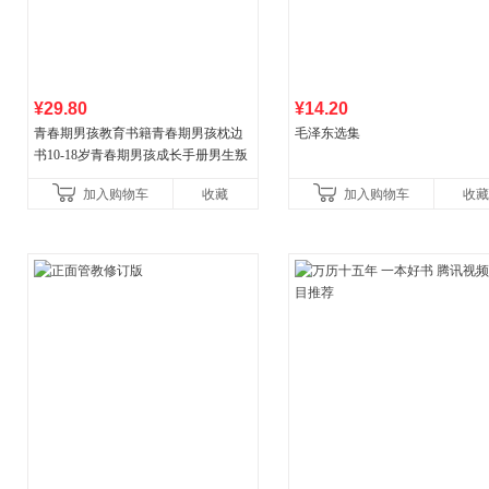
¥29.80
¥14.20
青春期男孩教育书籍青春期男孩枕边
毛泽东选集
书10-18岁青春期男孩成长手册男生叛
逆期非暴力家庭教育父母心理学性教
加入购物车
收藏
加入购物车
收藏
育书