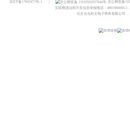
京ICP备17043473号-1
|
京公网安备1101
互联网违法和不良信息举报电话：4001066666-5，
北京当当科文电子商务有限公司
，