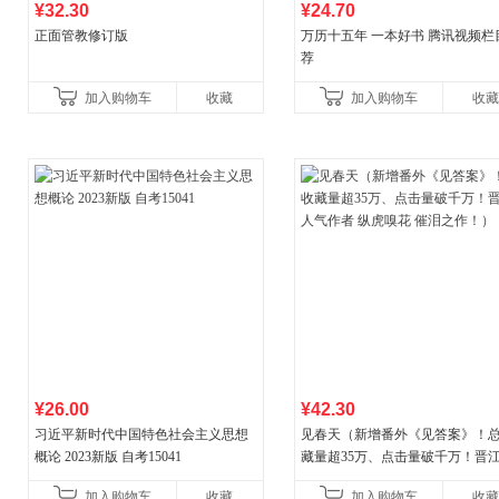
¥32.30
¥24.70
正面管教修订版
万历十五年 一本好书 腾讯视频栏
荐
加入购物车
收藏
加入购物车
收藏
¥26.00
¥42.30
习近平新时代中国特色社会主义思想
见春天（新增番外《见答案》！
概论 2023新版 自考15041
藏量超35万、点击量破千万！晋
气作者 纵虎嗅花 催泪之作！）
加入购物车
收藏
加入购物车
收藏