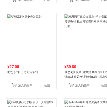
加入购物车
收藏
加入购物车
收藏
¥27.00
¥39.80
明朝系列+历史套装系列
雅思词汇真经 刘洪波 学为贵IELT
试教材 雅思考试资料单词书核心
书
加入购物车
收藏
加入购物车
收藏