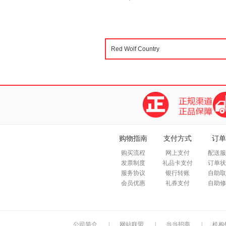
购物指南
支付方式
订单
购买流程
网上支付
配送服
发票制度
礼品卡支付
订单状
服务协议
银行转账
自助取
会员优惠
礼券支付
自助修
公司简介
|
网站联盟
|
当当招商
|
机构