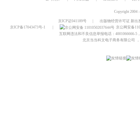
Copyright 2004 
京ICP证041189号
|
出版物经营许可证 新出发
京ICP备17043473号-1
|
京公网安备1101
互联网违法和不良信息举报电话：4001066666-5，
北京当当科文电子商务有限公司
，