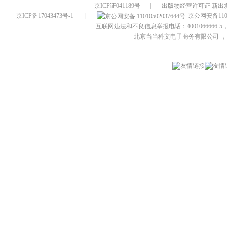
京ICP证041189号
|
出版物经营许可证 新出发
京ICP备17043473号-1
|
京公网安备1101
互联网违法和不良信息举报电话：4001066666-5，
北京当当科文电子商务有限公司
，