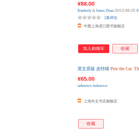
¥88.00
Kimberly
&
James
Dean
/2013-06-25
/
H
2条评论
中图上海进口图书旗舰店
加入购物车
收藏
英文原版 皮特猫
Pete
the
Cat:
Th
口图书
¥65.00
unknown
/
unknown
上海外文书店旗舰店
收藏