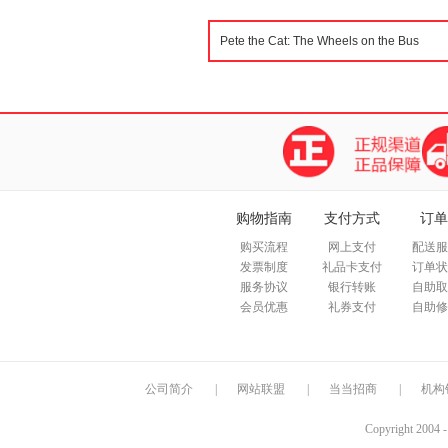
购物指南
支付方式
订单
购买流程
网上支付
配送服
发票制度
礼品卡支付
订单状
服务协议
银行转账
自助取
会员优惠
礼券支付
自助修
公司简介
|
网站联盟
|
当当招商
|
机构
Copyright 2004 