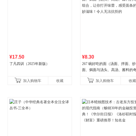
¥17.50
¥8.30
了凡四训（2025年新版）
267 碗好吃的面（汤面、拌面、炒
面、焗面与汤头、高汤、酱料的
组合，让你打开味蕾，感受面条
加入购物车
收藏
加入购物车
收藏
妙滋味！令人无法抗拒的