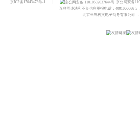
京ICP备17043473号-1
|
京公网安备1101
互联网违法和不良信息举报电话：4001066666-5，
北京当当科文电子商务有限公司
，