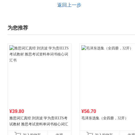
返回上一步
为您推荐
¥39.80
¥56.70
雅思词汇真经 刘洪波 学为贵IELTS考
毛泽东选集（全四册，32开）
试教材 雅思考试资料单词书核心词汇
书