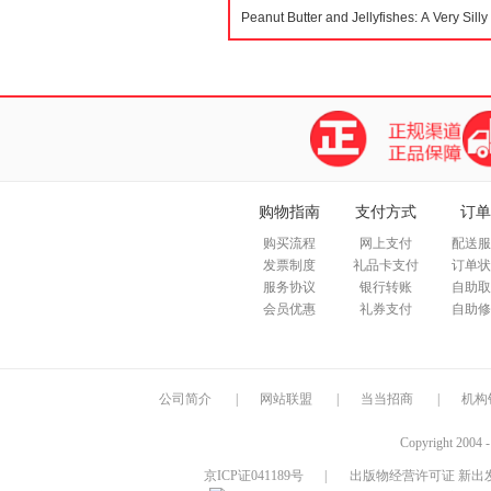
购物指南
支付方式
订单
购买流程
网上支付
配送服
发票制度
礼品卡支付
订单状
服务协议
银行转账
自助取
会员优惠
礼券支付
自助修
公司简介
|
网站联盟
|
当当招商
|
机构
Copyright 2004 
京ICP证041189号
|
出版物经营许可证 新出发