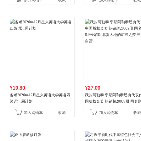
加入购物车
收藏
加入购物车
收藏
¥19.80
¥27.00
备考2026年12月星火英语大学英语四
我的阿勒泰 李娟阿勒泰经典代表作
级词汇周计划
国版权金奖 畅销超200万册 同名剧8
分爆款 北疆大地的旷野之梦 当当
加入购物车
收藏
加入购物车
收藏