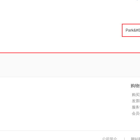
购物
购买
发票
服务
会员
公司简介
|
网站