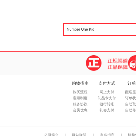
购物指南
支付方式
订单
购买流程
网上支付
配送服
发票制度
礼品卡支付
订单状
服务协议
银行转账
自助取
会员优惠
礼券支付
自助修
公司简介
|
网站联盟
|
当当招商
|
机构