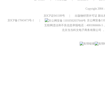
Copyright 2004 
京ICP证041189号
|
出版物经营许可证 新出发
京ICP备17043473号-1
|
京公网安备1101
互联网违法和不良信息举报电话：4001066666-5，
北京当当科文电子商务有限公司
，