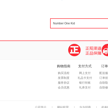
购物指南
支付方式
订单
购买流程
网上支付
配送服
发票制度
礼品卡支付
订单状
服务协议
银行转账
自助取
会员优惠
礼券支付
自助修
公司简介
|
网站联盟
|
当当招商
|
机构