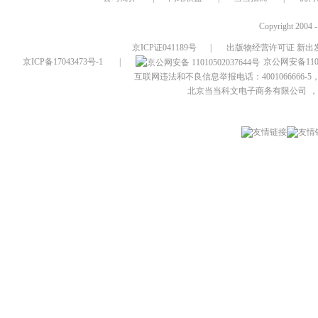
Copyright 2004 
京ICP证041189号
|
出版物经营许可证 新出发
京ICP备17043473号-1
|
京公网安备1101
互联网违法和不良信息举报电话：4001066666-5，
北京当当科文电子商务有限公司
，