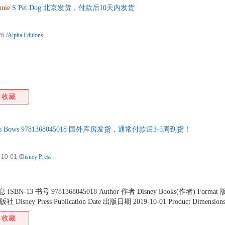
nie
S Pet Dog 北京发货，付款后10天内发货
26
/
Alpha Editions
收藏
s Bows 9781368045018 国外库房发货，通常付款后3-5周到货！
-10-01
/
Disney Press
信息 ISBN-13 书号 9781368045018 Author 作者 Disney Books(作者) Format
社 Disney Press Publication Date 出版日期 2019-10-01 Product Dimensio
Weight 商品重量 0.40 Language 语种 其它（含多语）
收藏