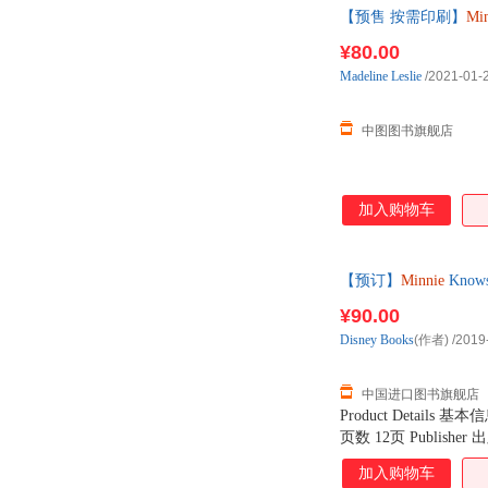
【预售 按需印刷】
Min
¥80.00
Madeline
Leslie
/2021-01-
中图图书旗舰店
加入购物车
【预订】
Minnie
Know
¥90.00
Disney
Books
(作者)
/2019
中国进口图书旗舰店
Product Details 基本
页数 12页 Publisher 出版
x 0.50 Shipping 
加入购物车