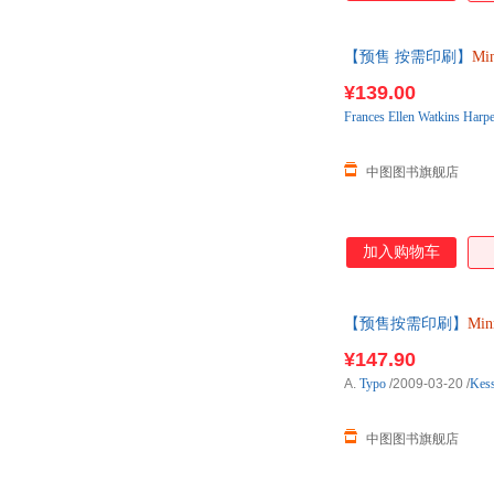
【预售 按需印刷】
Min
¥139.00
Frances
Ellen
Watkins
Harpe
中图图书旗舰店
加入购物车
【预售按需印刷】
Min
¥147.90
A.
Typo
/2009-03-20
/
Kess
中图图书旗舰店