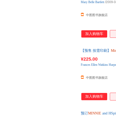
Mary
Belle
Bartlett
/2009-0
中图图书旗舰店
加入购物车
【预售 按需印刷】
Min
¥225.00
Frances
Ellen
Watkins
Harpe
中图图书旗舰店
加入购物车
预订
MINNIE
and HSp