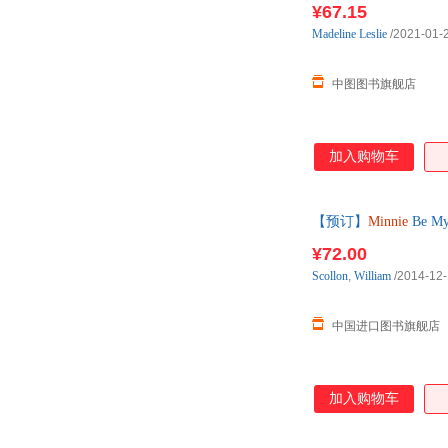
¥67.15
Madeline
Leslie
/2021-01-
中图图书旗舰店
加入购物车
【预订】
Minnie
Be M
¥72.00
Scollon
,
William
/2014-12
中国进口图书旗舰店
加入购物车