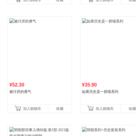
加入购物车
收藏
加入购物车
收藏
养好品质，发现快
比你听说的还要
¥52.30
¥35.90
被讨厌的勇气
如果历史是一群喵系列
加入购物车
收藏
加入购物车
收藏