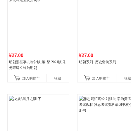
¥27.00
¥27.00
明朝那些事儿增补版.第1部.2021版.朱
明朝系列+历史套装系列
元璋建立统治明朝
加入购物车
收藏
加入购物车
收藏