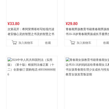
¥33.80
¥29.80
次第花开：希阿荣博堪布写给现代读
青春期男孩教育书籍青春期男孩
者安顿心灵的智慧之书灵的智慧之书
书10-18岁青春期男孩成长手册男
逆期非暴力家庭教育父母心理学
加入购物车
收藏
加入购物车
收藏
育书