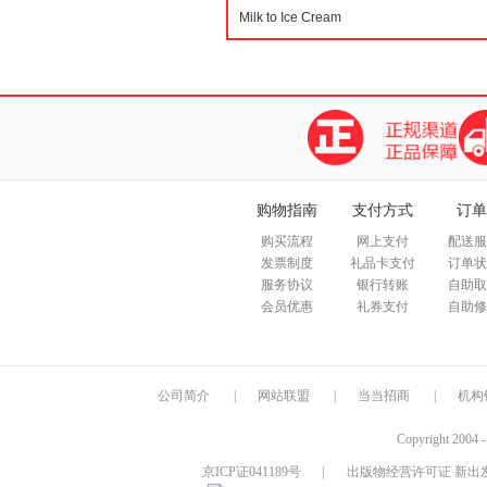
购物指南
支付方式
订单
购买流程
网上支付
配送服
发票制度
礼品卡支付
订单状
服务协议
银行转账
自助取
会员优惠
礼券支付
自助修
公司简介
|
网站联盟
|
当当招商
|
机构
Copyright 2004 
京ICP证041189号
|
出版物经营许可证 新出发