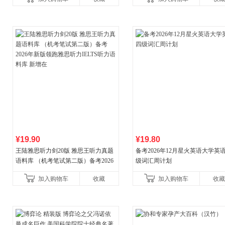
¥19.90
¥19.80
王陆雅思听力剑20版 雅思王听力真题
备考2026年12月星火英语大学英
语料库 （机考笔试第二版）备考2026
级词汇周计划
年新版领跑雅思听力IELTS听力语料库
加入购物车
收藏
加入购物车
收藏
新增在