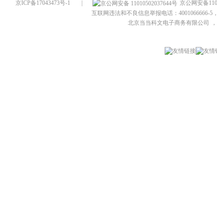
京ICP备17043473号-1
|
京公网安备1101
互联网违法和不良信息举报电话：4001066666-5，
北京当当科文电子商务有限公司
，