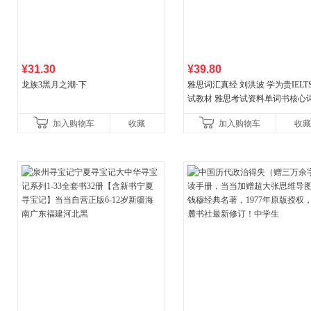
¥31.30
¥39.80
龙族3黑月之潮·下
雅思词汇真经 刘洪波 学为贵IELT
试教材 雅思考试资料单词书核心
书
加入购物车
收藏
加入购物车
收藏