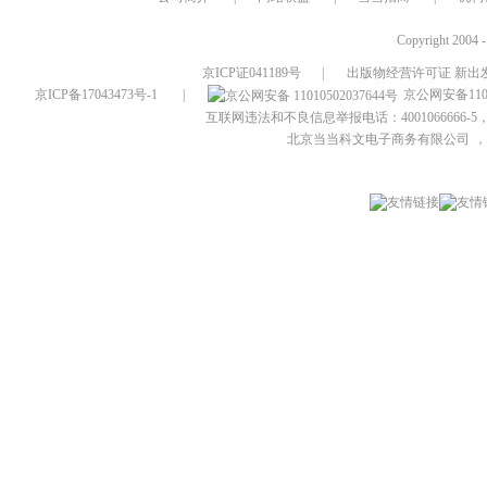
Copyright 2004 
京ICP证041189号
|
出版物经营许可证 新出发
京ICP备17043473号-1
|
京公网安备1101
互联网违法和不良信息举报电话：4001066666-5，
北京当当科文电子商务有限公司
，