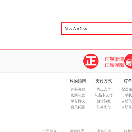
购物指南
支付方式
订单
购买流程
网上支付
配送服
发票制度
礼品卡支付
订单状
服务协议
银行转账
自助取
会员优惠
礼券支付
自助修
公司简介
|
网站联盟
|
当当招商
|
机构