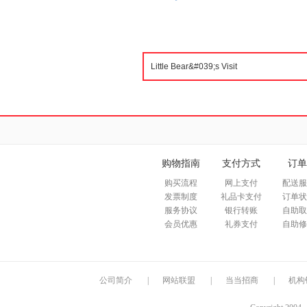
购物指南
支付方式
订单
购买流程
网上支付
配送服
发票制度
礼品卡支付
订单状
服务协议
银行转账
自助取
会员优惠
礼券支付
自助修
公司简介
|
网站联盟
|
当当招商
|
机构