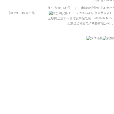
Copyright 2004 
京ICP证041189号
|
出版物经营许可证 新出发
京ICP备17043473号-1
|
京公网安备1101
互联网违法和不良信息举报电话：4001066666-5，
北京当当科文电子商务有限公司
，