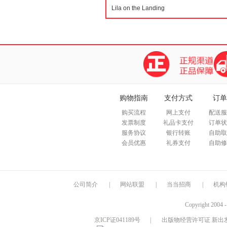
购物指南
支付方式
订单
购买流程
网上支付
配送服
发票制度
礼品卡支付
订单状
服务协议
银行转账
自助取
会员优惠
礼券支付
自助修
公司简介
|
网站联盟
|
当当招商
|
机构
Copyright 2004 
京ICP证041189号
|
出版物经营许可证 新出发