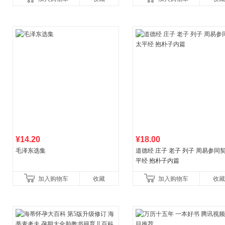
育书
¥14.20
¥18.00
毛泽东选集
道德经 庄子 老子 列子 周易参同契
平经 抱朴子内篇
加入购物车
收藏
加入购物车
收藏