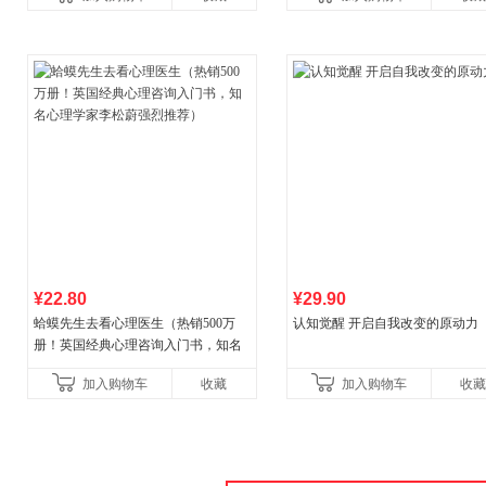
养好品质，发现快
¥22.80
¥29.90
蛤蟆先生去看心理医生（热销500万
认知觉醒 开启自我改变的原动力
册！英国经典心理咨询入门书，知名
心理学家李松蔚强烈推荐）
加入购物车
收藏
加入购物车
收藏