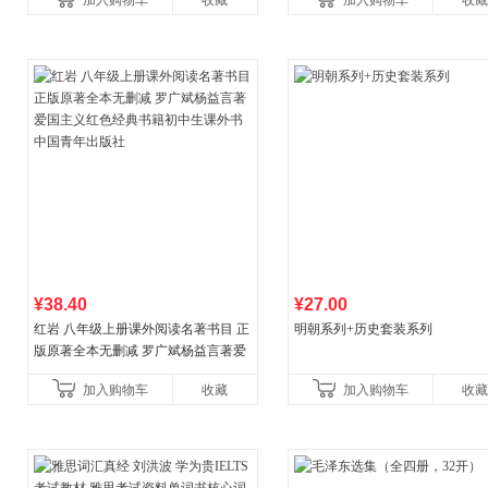
加入购物车
收藏
加入购物车
收藏
¥38.40
¥27.00
红岩 八年级上册课外阅读名著书目 正
明朝系列+历史套装系列
版原著全本无删减 罗广斌杨益言著爱
国主义红色经典书籍初中生课外书中
加入购物车
收藏
加入购物车
收藏
国青年出版社