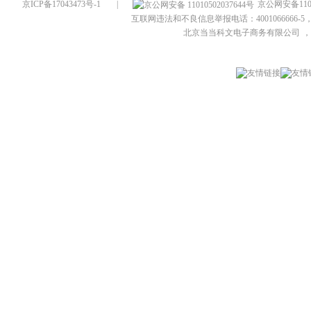
京ICP备17043473号-1
|
京公网安备1101
互联网违法和不良信息举报电话：4001066666-5，
北京当当科文电子商务有限公司
，