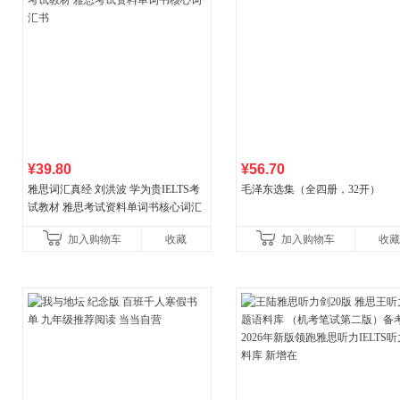
¥39.80
¥56.70
雅思词汇真经 刘洪波 学为贵IELTS考
毛泽东选集（全四册，32开）
试教材 雅思考试资料单词书核心词汇
书
加入购物车
收藏
加入购物车
收藏