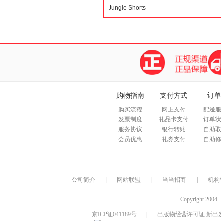
购物指南
支付方式
订单
购买流程
网上支付
配送服
发票制度
礼品卡支付
订单状
服务协议
银行转账
自助取
会员优惠
礼券支付
自助修
公司简介
|
网站联盟
|
当当招商
|
机构
Copyright 2004 
京ICP证041189号
|
出版物经营许可证 新出发