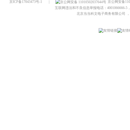
京ICP备17043473号-1
|
京公网安备1101
互联网违法和不良信息举报电话：4001066666-5，
北京当当科文电子商务有限公司
，