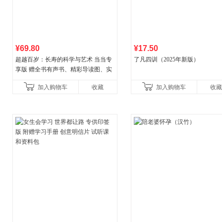
¥69.80
¥17.50
超越百岁：长寿的科学与艺术 当当专
了凡四训（2025年新版）
享版 赠全书有声书、精彩导读图、实
操教学视频 官方全新升级版 三大专属
加入购物车
收藏
加入购物车
收藏
权益