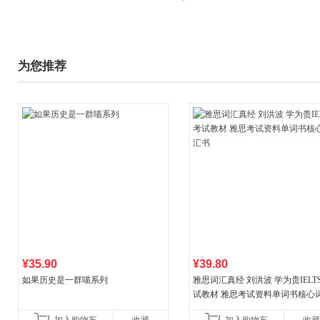
为您推荐
¥35.90
¥39.80
如果历史是一群喵系列
雅思词汇真经 刘洪波 学为贵IELT
试教材 雅思考试资料单词书核心
书