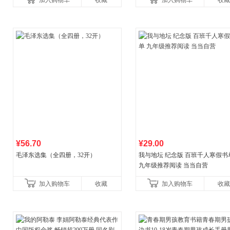
加入购物车
收藏
加入购物车
收藏
¥56.70
¥29.00
毛泽东选集（全四册，32开）
我与地坛 纪念版 百班千人寒假书
九年级推荐阅读 当当自营
加入购物车
收藏
加入购物车
收藏