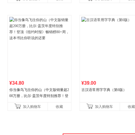
¥34.80
¥39.00
你当像鸟飞往你的山（中文版销量超2
古汉语常用字字典（第6版）
00万册，比尔·盖茨年度特别推荐！登
顶《纽约时报》畅销榜80+周，这本书
加入购物车
收藏
加入购物车
收藏
比你听说的还要