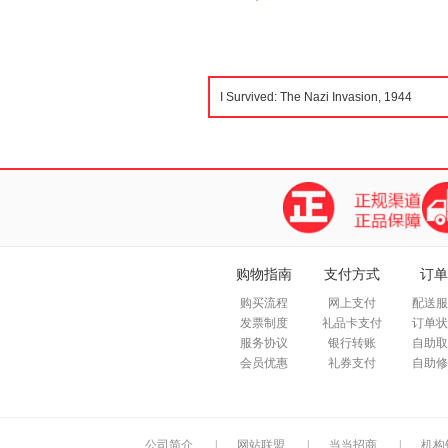
购物指南
支付方式
订单
购买流程
网上支付
配送服
发票制度
礼品卡支付
订单状
服务协议
银行转账
自助取
会员优惠
礼券支付
自助修
公司简介
|
网站联盟
|
当当招商
|
机构