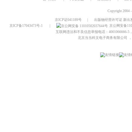
Copyright 2004 
京ICP证041189号
|
出版物经营许可证 新出发
京ICP备17043473号-1
|
京公网安备1101
互联网违法和不良信息举报电话：4001066666-5，
北京当当科文电子商务有限公司
，