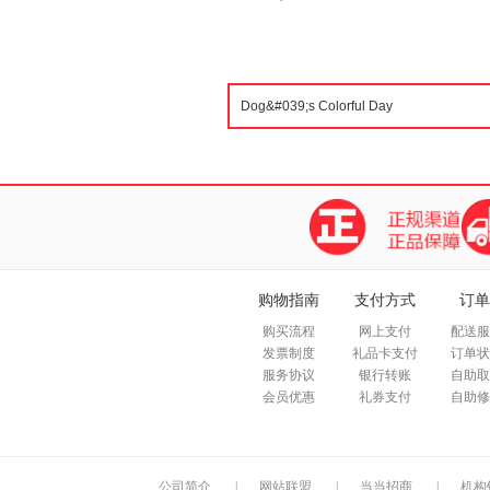
购物指南
支付方式
订单
购买流程
网上支付
配送服
发票制度
礼品卡支付
订单状
服务协议
银行转账
自助取
会员优惠
礼券支付
自助修
公司简介
|
网站联盟
|
当当招商
|
机构