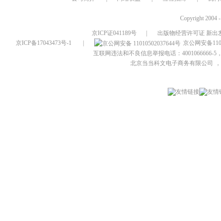
Copyright 2004 
京ICP证041189号
|
出版物经营许可证 新出发
京ICP备17043473号-1
|
京公网安备1101
互联网违法和不良信息举报电话：4001066666-5，
北京当当科文电子商务有限公司
，