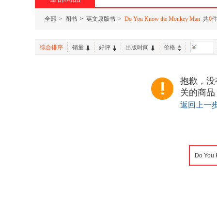
全部
>
图书
>
英文原版书
>
Do You Know the Monkey Man
共
0
综合排序
销量
好评
出版时间
价格
-
抱歉，没有找
关的商品
返回上一