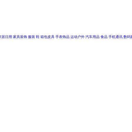
家居日用
家具装饰
服装
鞋
箱包皮具
手表饰品
运动户外
汽车用品
食品
手机通讯
数码