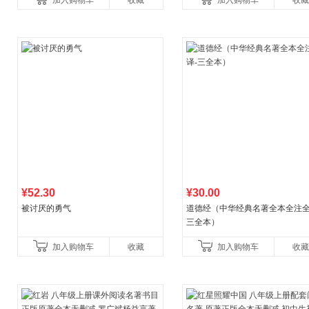
加入购物车
收藏
加入购物车
收藏
养好品质，发现快
比你听说的还要
¥52.30
¥30.00
被讨厌的勇气
道德经（中华经典名著全本全注全
三全本）
加入购物车
收藏
加入购物车
收藏