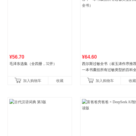
¥56.70
¥64.60
毛泽东选集（全四册，32开）
西尔斯过敏全书（崔玉涛作序推
一本书囊括所有过敏类型的百科
书）
加入购物车
收藏
加入购物车
收藏