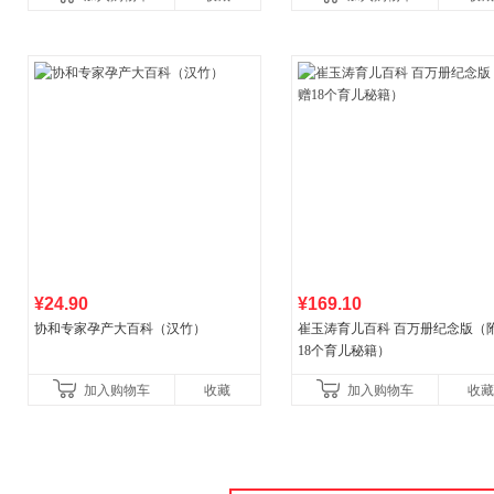
¥24.90
¥169.10
协和专家孕产大百科（汉竹）
崔玉涛育儿百科 百万册纪念版（
18个育儿秘籍）
加入购物车
收藏
加入购物车
收藏