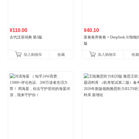
¥110.00
¥40.10
古代汉语词典 第3版
富爸爸穷爸爸 × DeepSeek AI智
版
加入购物车
收藏
加入购物车
收藏