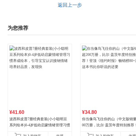
返回上一步
为您推荐
¥41.60
¥34.80
波西和皮普7册经典套装(小小聪明豆
你当像鸟飞往你的山（中文版销量
系列绘本)0-4岁低幼启蒙情绪管理习惯
00万册，比尔·盖茨年度特别推荐
养成绘本，引导宝宝认识接纳情绪培
顶《纽约时报》畅销榜80+周，这