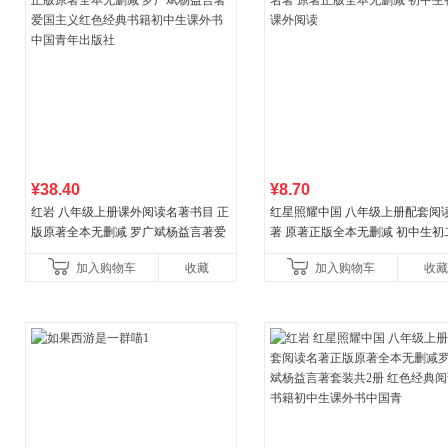
¥38.40
¥8.70
红岩 八年级上册课外阅读名著书目 正
红星照耀中国 八年级上册配套阅
版原著全本无删减 罗广斌杨益言著爱
著 原著正版全本无删减 初中生初
国主义红色经典书籍初中生课外书中
外阅读
加入购物车
收藏
加入购物车
收藏
国青年出版社