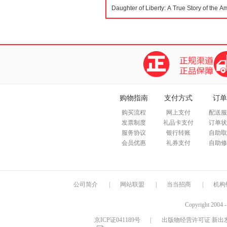
购物指南
支付方式
订单
购买流程
网上支付
配送服
发票制度
礼品卡支付
订单状
服务协议
银行转账
自助取
会员优惠
礼券支付
自助修
公司简介
|
网站联盟
|
当当招商
|
机构
Copyright 2004 
京ICP证041189号
|
出版物经营许可证 新出发