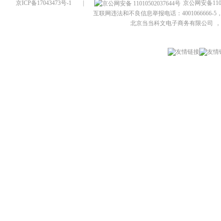
京ICP备17043473号-1
|
京公网安备1101
互联网违法和不良信息举报电话：4001066666-5，
北京当当科文电子商务有限公司
，