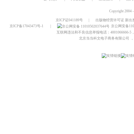
Copyright 2004 
京ICP证041189号
|
出版物经营许可证 新出发
京ICP备17043473号-1
|
京公网安备1101
互联网违法和不良信息举报电话：4001066666-5，
北京当当科文电子商务有限公司
，