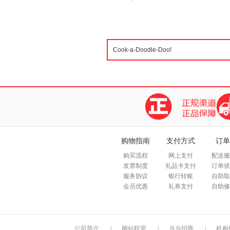
购物指南
支付方式
订单
购买流程
网上支付
配送服
发票制度
礼品卡支付
订单状
服务协议
银行转账
自助取
会员优惠
礼券支付
自助修
公司简介
|
网站联盟
|
当当招商
|
机构