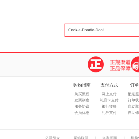
购物指南
支付方式
订单
购买流程
网上支付
配送服
发票制度
礼品卡支付
订单状
服务协议
银行转账
自助取
会员优惠
礼券支付
自助修
公司简介
|
网站联盟
|
当当招商
|
机构