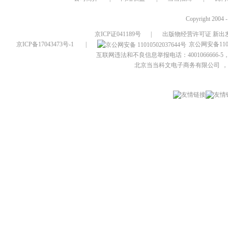
Copyright 2004 
京ICP证041189号
|
出版物经营许可证 新出发
京ICP备17043473号-1
|
京公网安备1101
互联网违法和不良信息举报电话：4001066666-5，
北京当当科文电子商务有限公司
，