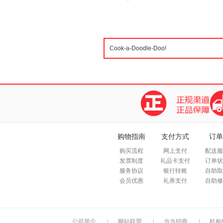
购物指南
支付方式
订单
购买流程
网上支付
配送服
发票制度
礼品卡支付
订单状
服务协议
银行转账
自助取
会员优惠
礼券支付
自助修
公司简介
|
网站联盟
|
当当招商
|
机构