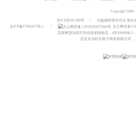
Copyright 2004 
京ICP证041189号
|
出版物经营许可证 新出发
京ICP备17043473号-1
|
京公网安备1101
互联网违法和不良信息举报电话：4001066666-5，
北京当当科文电子商务有限公司
，