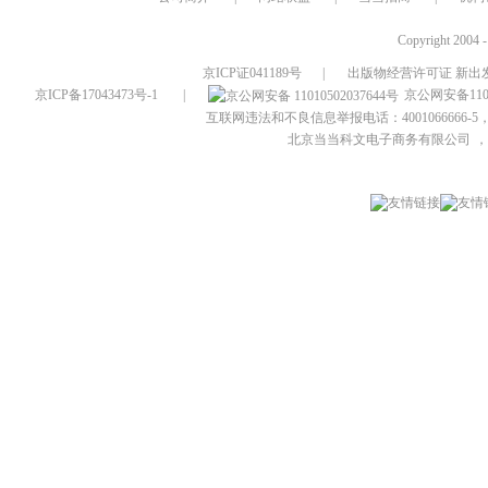
Copyright 2004 
京ICP证041189号
|
出版物经营许可证 新出发
京ICP备17043473号-1
|
京公网安备1101
互联网违法和不良信息举报电话：4001066666-5，
北京当当科文电子商务有限公司
，