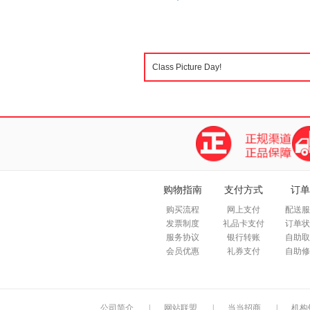
购物指南
支付方式
订单
购买流程
网上支付
配送服
发票制度
礼品卡支付
订单状
服务协议
银行转账
自助取
会员优惠
礼券支付
自助修
公司简介
|
网站联盟
|
当当招商
|
机构