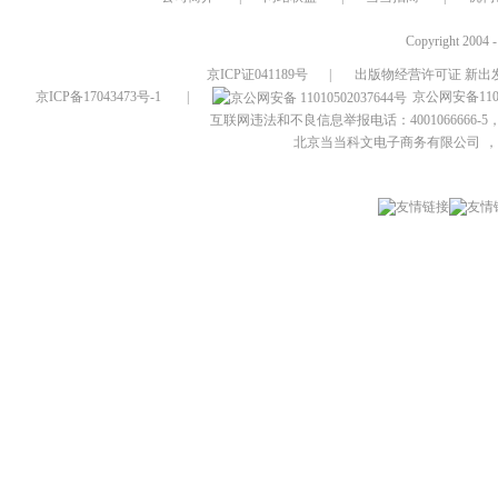
Copyright 2004 
京ICP证041189号
|
出版物经营许可证 新出发
京ICP备17043473号-1
|
京公网安备1101
互联网违法和不良信息举报电话：4001066666-5，
北京当当科文电子商务有限公司
，