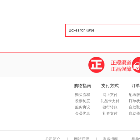
购物指南
支付方式
订单
购买流程
网上支付
配送服
发票制度
礼品卡支付
订单状
服务协议
银行转账
自助取
会员优惠
礼券支付
自助修
公司简介
|
网站联盟
|
当当招商
|
机构