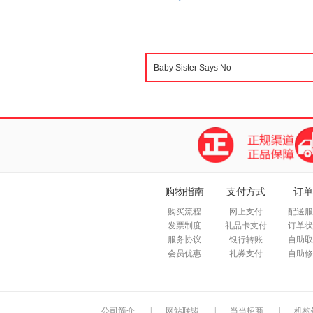
购物指南
支付方式
订单
购买流程
网上支付
配送服
发票制度
礼品卡支付
订单状
服务协议
银行转账
自助取
会员优惠
礼券支付
自助修
公司简介
|
网站联盟
|
当当招商
|
机构