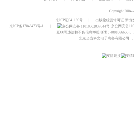
Copyright 2004 
京ICP证041189号
|
出版物经营许可证 新出发
京ICP备17043473号-1
|
京公网安备1101
互联网违法和不良信息举报电话：4001066666-5，
北京当当科文电子商务有限公司
，