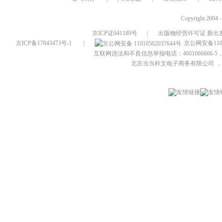
Copyright 2004 
京ICP证041189号
|
出版物经营许可证 新出发
京ICP备17043473号-1
|
京公网安备1101
互联网违法和不良信息举报电话：4001066666-5，
北京当当科文电子商务有限公司
，