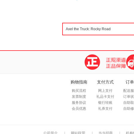
购物指南
支付方式
订单
购买流程
网上支付
配送服
发票制度
礼品卡支付
订单状
服务协议
银行转账
自助取
会员优惠
礼券支付
自助修
公司简介
|
网站联盟
|
当当招商
|
机构