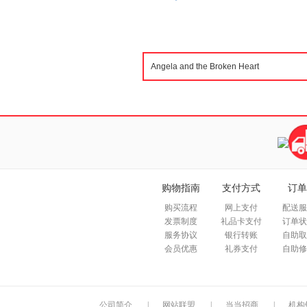
购物指南
支付方式
订单
购买流程
网上支付
配送服
发票制度
礼品卡支付
订单状
服务协议
银行转账
自助取
会员优惠
礼券支付
自助修
公司简介
|
网站联盟
|
当当招商
|
机构