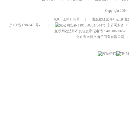
Copyright 2004 
京ICP证041189号
|
出版物经营许可证 新出发
京ICP备17043473号-1
|
京公网安备1101
互联网违法和不良信息举报电话：4001066666-5，
北京当当科文电子商务有限公司
，