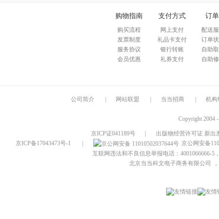
购物指南
支付方式
订单
购买流程
网上支付
配送服
发票制度
礼品卡支付
订单状
服务协议
银行转账
自助取
会员优惠
礼券支付
自助修
公司简介
|
网站联盟
|
当当招商
|
机构
Copyright 2004 
京ICP证041189号
|
出版物经营许可证 新出发
京ICP备17043473号-1
|
京公网安备1101
互联网违法和不良信息举报电话：4001066666-5，
北京当当科文电子商务有限公司
，