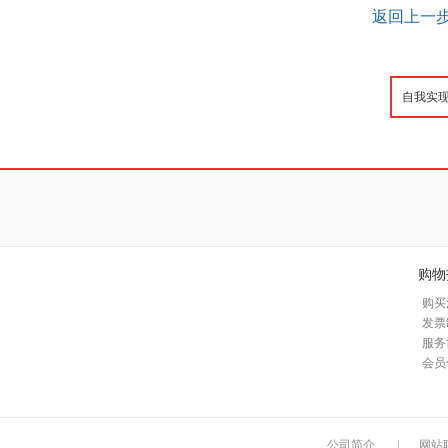
返回上一
购物
购买
发票
服务
会员
公司简介
|
网站