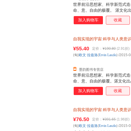
世界前沿思想家、科学新范式造
命、意、自由的极覆。 湛文化
加入购物车
收藏
自我实现的宇宙
:
科学与人类意
¥55.40
定价：
¥190.80
(2.91折)
(匈)
欧文·拉兹洛
(
Ervin
Laszlo
)
/2015-0
墨韵图书专营店
世界前沿思想家、科学新范式造
命、意、自由的极覆。湛文化出
加入购物车
收藏
自我实现的宇宙
:
科学与人类意
发票，优质售后，支持7天无理
¥76.50
定价：
¥391.65
(1.96折)
(匈)
欧文·拉兹洛
(
Ervin
Laszlo
)
/2015-0