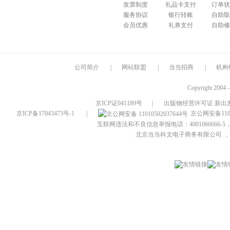
发票制度
礼品卡支付
订单状
服务协议
银行转账
自助取
会员优惠
礼券支付
自助修
公司简介
|
网站联盟
|
当当招商
|
机构
Copyright 2004 
京ICP证041189号
|
出版物经营许可证 新出发
京ICP备17043473号-1
|
京公网安备1101
互联网违法和不良信息举报电话：4001066666-5，
北京当当科文电子商务有限公司
，