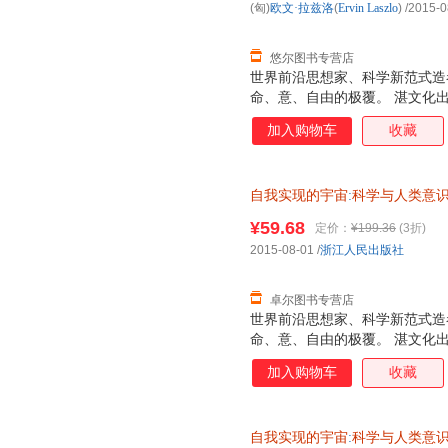
(匈)
欧文·拉兹洛
(
Ervin
Laszlo
)
/2015-0
提供来自于所有生命系统之间具
证，系统
悠尔图书专营店
世界前沿思想家、科学新范式造
命、意、自由的极覆。 湛文化
加入购物车
收藏
自我实现的宇宙
:
科学与人类意
¥59.68
定价：
¥199.36
(3折)
2015-08-01
/
浙江人民出版社
卓尔图书专营店
世界前沿思想家、科学新范式造
命、意、自由的极覆。 湛文化
加入购物车
收藏
自我实现的宇宙
:
科学与人类意