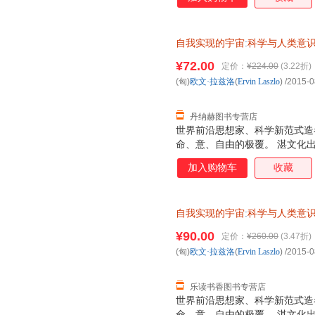
自我实现的宇宙
:
科学与人类意
减】 【正版】
¥72.00
定价：
¥224.00
(3.22折)
(匈)
欧文·拉兹洛
(
Ervin
Laszlo
)
/2015-0
丹纳赫图书专营店
世界前沿思想家、科学新范式造
命、意、自由的极覆。 湛文化
加入购物车
收藏
自我实现的宇宙
:
科学与人类意
¥90.00
定价：
¥260.00
(3.47折)
(匈)
欧文·拉兹洛
(
Ervin
Laszlo
)
/2015-0
乐读书香图书专营店
世界前沿思想家、科学新范式造
命、意、自由的极覆。 湛文化