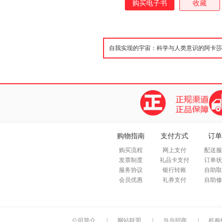
购买电子书
收藏
购物指南
支付方式
订单
购买流程
网上支付
配送服
发票制度
礼品卡支付
订单状
服务协议
银行转账
自助取
会员优惠
礼券支付
自助修
公司简介
|
网站联盟
|
当当招商
|
机构