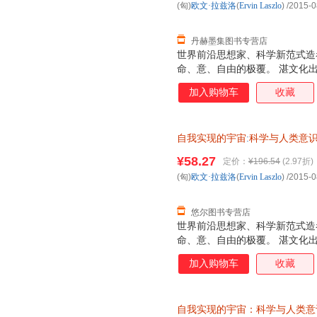
(匈)
欧文·拉兹洛
(
Ervin
Laszlo
)
/2015-0
提供来自于所有生命系统之间具
证，系统
丹赫墨集图书专营店
世界前沿思想家、科学新范式造
命、意、自由的极覆。 湛文化
加入购物车
收藏
自我实现的宇宙
:
科学与人类意
¥58.27
定价：
¥196.54
(2.97折)
(匈)
欧文·拉兹洛
(
Ervin
Laszlo
)
/2015-0
悠尔图书专营店
世界前沿思想家、科学新范式造
命、意、自由的极覆。 湛文化
加入购物车
收藏
自我实现的宇宙：科学与人类意