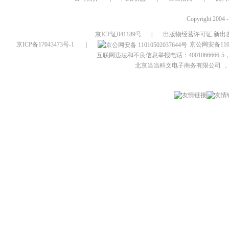
Copyright 2004 
京ICP证041189号
|
出版物经营许可证 新出发
京ICP备17043473号-1
|
京公网安备1101
互联网违法和不良信息举报电话：4001066666-5，
北京当当科文电子商务有限公司
，