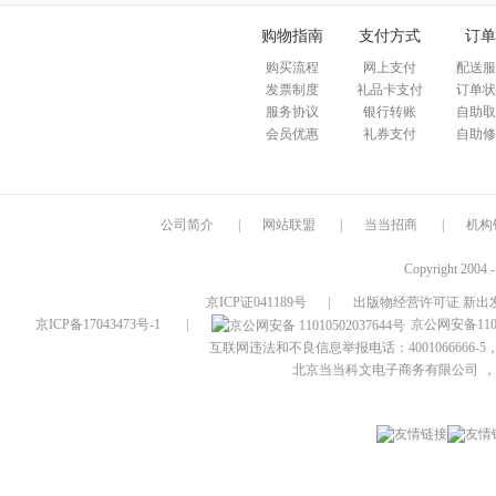
购物指南
支付方式
订单
购买流程
网上支付
配送服
发票制度
礼品卡支付
订单状
服务协议
银行转账
自助取
会员优惠
礼券支付
自助修
公司简介
|
网站联盟
|
当当招商
|
机构
Copyright 2004 
京ICP证041189号
|
出版物经营许可证 新出发
京ICP备17043473号-1
|
京公网安备1101
互联网违法和不良信息举报电话：4001066666-5，
北京当当科文电子商务有限公司
，