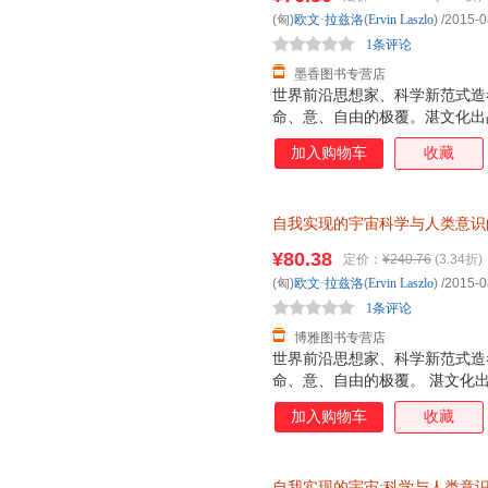
(匈)
欧文·拉兹洛
(
Ervin
Laszlo
)
/2015-0
1条评论
墨香图书专营店
世界前沿思想家、科学新范式造
命、意、自由的极覆。湛文化出
加入购物车
收藏
自我实现的宇宙科学与人类意识
票】
¥80.38
定价：
¥240.76
(3.34折)
(匈)
欧文·拉兹洛
(
Ervin
Laszlo
)
/2015-0
1条评论
博雅图书专营店
世界前沿思想家、科学新范式造
命、意、自由的极覆。 湛文化
加入购物车
收藏
自我实现的宇宙
:
科学与人类意