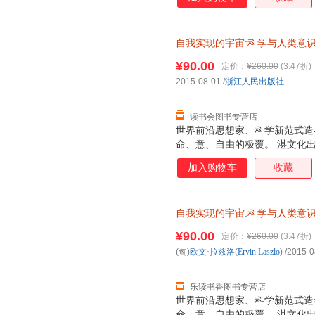
自我实现的宇宙
:
科学与人类意
¥90.00
定价：
¥260.00
(3.47折)
2015-08-01
/
浙江人民出版社
读书会图书专营店
世界前沿思想家、科学新范式造
命、意、自由的极覆。 湛文化
加入购物车
收藏
自我实现的宇宙
:
科学与人类意
¥90.00
定价：
¥260.00
(3.47折)
(匈)
欧文·拉兹洛
(
Ervin
Laszlo
)
/2015-0
乐读书香图书专营店
世界前沿思想家、科学新范式造
命、意、自由的极覆。 湛文化