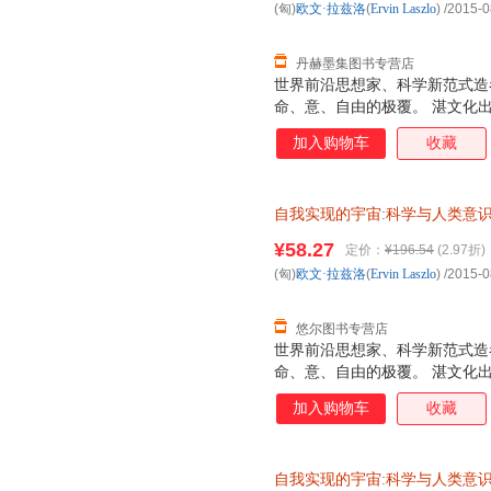
(匈)
欧文·拉兹洛
(
Ervin
Laszlo
)
/2015-0
提供来自于所有生命系统之间具
证，系统
丹赫墨集图书专营店
世界前沿思想家、科学新范式造
命、意、自由的极覆。 湛文化
加入购物车
收藏
自我实现的宇宙
:
科学与人类意
¥58.27
定价：
¥196.54
(2.97折)
(匈)
欧文·拉兹洛
(
Ervin
Laszlo
)
/2015-0
悠尔图书专营店
世界前沿思想家、科学新范式造
命、意、自由的极覆。 湛文化
加入购物车
收藏
自我实现的宇宙
:
科学与人类意