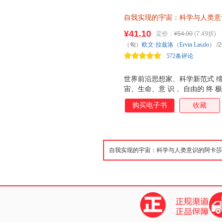
自我实现的宇宙：科学与人类意
星球大战
¥41.10
定价：
¥54.90
(7.49折)
（匈）
欧文·拉兹洛
（
Ervin
Laszlo
）
/2
572条评论
世界前沿思想家、科学新范式 缔
宙、生命、意 识 、自由的 终 极
购买电子书
收藏