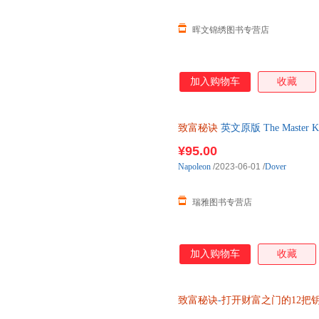
晖文锦绣图书专营店
加入购物车
收藏
致富秘诀
英文原版 The Master Key
Napoleon Hil
¥95.00
Napoleon
/2023-06-01
/
Dover
瑞雅图书专营店
加入购物车
收藏
致富秘诀
-
打开财富之门的12把
艺出版社【正版书】 【热销推