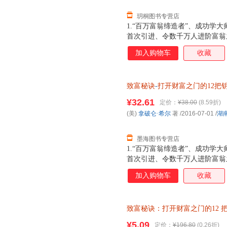
玥桐图书专营店
1.“百万富翁缔造者”、成功学大
首次引进、令数千万人进阶富翁
阅读的全新增订版
加入购物车
收藏
致富秘诀
-
打开财富之门的12把
¥32.61
定价：
¥38.00
(8.59折)
(美)
拿破仑·希尔
著
/2016-07-01
/
湖
墨海图书专营店
1.“百万富翁缔造者”、成功学大
首次引进、令数千万人进阶富翁
阅读的全新增订版
加入购物车
收藏
致富秘诀：打开财富之门的12
南文艺出版社 【速开发票，优
¥5.09
定价：
¥196.80
(0.26折)