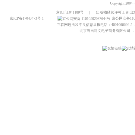
Copyright 2004 
京ICP证041189号
|
出版物经营许可证 新出发
京ICP备17043473号-1
|
京公网安备1101
互联网违法和不良信息举报电话：4001066666-5，
北京当当科文电子商务有限公司
，