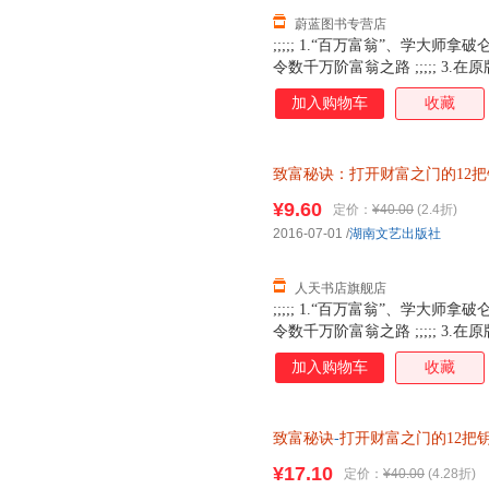
蔚蓝图书专营店
;;;;; 1.“百万富翁”、学大师拿破
令数千万阶富翁之路 ;;;;; 3
订版;
加入购物车
收藏
致富秘诀：打开财富之门的12把
9787540476588 人天书店
¥9.60
定价：
¥40.00
(2.4折)
2016-07-01
/
湖南文艺出版社
人天书店旗舰店
;;;;; 1.“百万富翁”、学大师拿破
令数千万阶富翁之路 ;;;;; 3
订版;
加入购物车
收藏
致富秘诀
-
打开财富之门的12把
版社9787540476588
¥17.10
定价：
¥40.00
(4.28折)