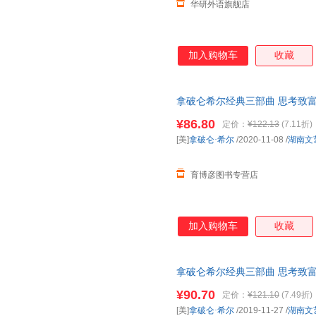
华研外语旗舰店
加入购物车
收藏
拿破仑希尔经典三部曲 思考致富
匙
百万富翁缔造者 拿破仑希尔
¥86.80
定价：
¥122.13
(7.11折)
[美]
拿破仑·希尔
/2020-11-08
/
湖南文
育博彦图书专营店
加入购物车
收藏
拿破仑希尔经典三部曲 思考致富
钥匙
百万富翁 拿破仑希尔成功
¥90.70
定价：
¥121.10
(7.49折)
[美]
拿破仑·希尔
/2019-11-27
/
湖南文