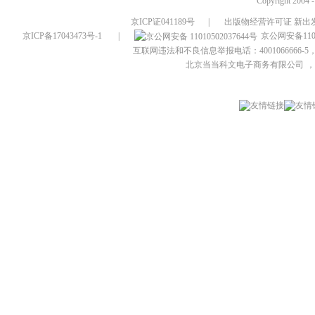
Copyright 2004 
京ICP证041189号
|
出版物经营许可证 新出发
京ICP备17043473号-1
|
京公网安备1101
互联网违法和不良信息举报电话：4001066666-5，
北京当当科文电子商务有限公司
，